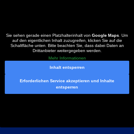
Sie sehen gerade einen Platzhalterinhalt von
Google Maps
. Um
auf den eigentlichen Inhalt zuzugreifen, klicken Sie auf die
Schaltfläche unten. Bitte beachten Sie, dass dabei Daten an
Drittanbieter weitergegeben werden.
Mehr Informationen
Inhalt entsperren
Erforderlichen Service akzeptieren und Inhalte
entsperren