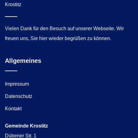
Vielen Dank für den Besuch auf unserer Webseite. Wir
freuen uns, Sie hier wieder begrüßen zu können.
Allgemeines
Impressum
Datenschutz
Kontakt
Gemeinde Krostitz
Dübener Str. 1