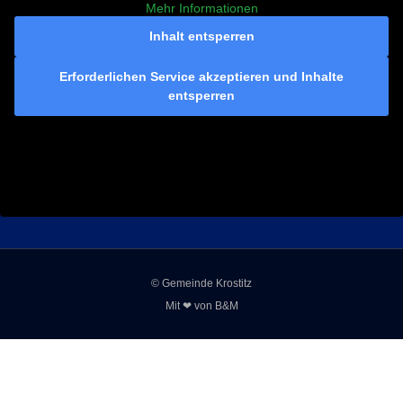
Mehr Informationen
Inhalt entsperren
Erforderlichen Service akzeptieren und Inhalte
entsperren
© Gemeinde Krostitz
Mit ❤ von
B&M