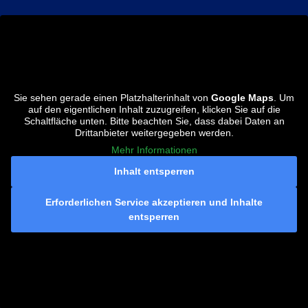
Sie sehen gerade einen Platzhalterinhalt von
Google Maps
. Um
auf den eigentlichen Inhalt zuzugreifen, klicken Sie auf die
Schaltfläche unten. Bitte beachten Sie, dass dabei Daten an
Drittanbieter weitergegeben werden.
Mehr Informationen
Inhalt entsperren
Erforderlichen Service akzeptieren und Inhalte
entsperren