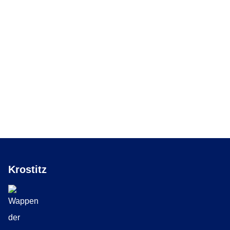
Krostitz