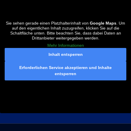
Sie sehen gerade einen Platzhalterinhalt von
Google Maps
. Um
auf den eigentlichen Inhalt zuzugreifen, klicken Sie auf die
Schaltfläche unten. Bitte beachten Sie, dass dabei Daten an
Drittanbieter weitergegeben werden.
Mehr Informationen
Inhalt entsperren
Erforderlichen Service akzeptieren und Inhalte
entsperren