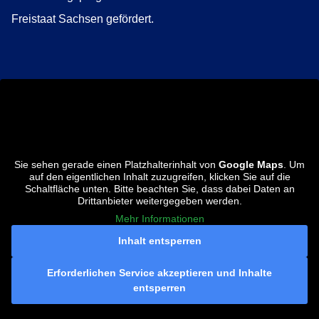
Freistaat Sachsen gefördert.
Sie sehen gerade einen Platzhalterinhalt von
Google Maps
. Um
auf den eigentlichen Inhalt zuzugreifen, klicken Sie auf die
Schaltfläche unten. Bitte beachten Sie, dass dabei Daten an
Drittanbieter weitergegeben werden.
Mehr Informationen
Inhalt entsperren
Erforderlichen Service akzeptieren und Inhalte
entsperren