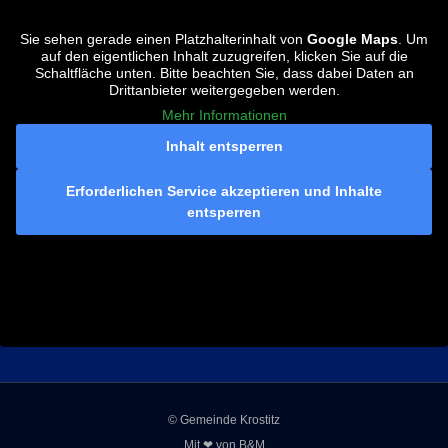
Sie sehen gerade einen Platzhalterinhalt von
Google Maps
. Um
auf den eigentlichen Inhalt zuzugreifen, klicken Sie auf die
Schaltfläche unten. Bitte beachten Sie, dass dabei Daten an
Drittanbieter weitergegeben werden.
Mehr Informationen
Inhalt entsperren
Erforderlichen Service akzeptieren und Inhalte
entsperren
© Gemeinde Krostitz
Mit ❤ von
B&M