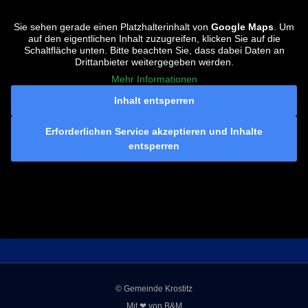
Sie sehen gerade einen Platzhalterinhalt von
Google Maps
. Um
auf den eigentlichen Inhalt zuzugreifen, klicken Sie auf die
Schaltfläche unten. Bitte beachten Sie, dass dabei Daten an
Drittanbieter weitergegeben werden.
Mehr Informationen
Inhalt entsperren
Erforderlichen Service akzeptieren und Inhalte
entsperren
© Gemeinde Krostitz
Mit ❤ von
B&M