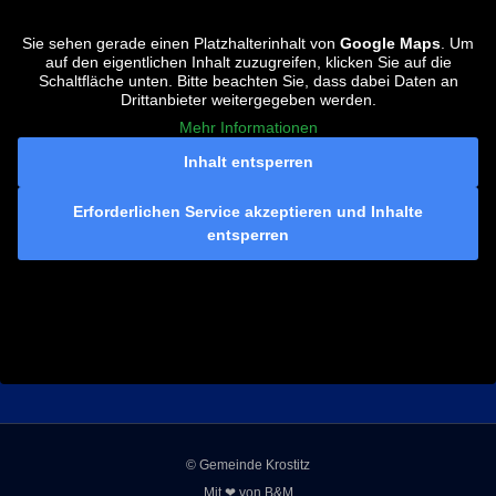
Sie sehen gerade einen Platzhalterinhalt von
Google Maps
. Um
auf den eigentlichen Inhalt zuzugreifen, klicken Sie auf die
Schaltfläche unten. Bitte beachten Sie, dass dabei Daten an
Drittanbieter weitergegeben werden.
Mehr Informationen
Inhalt entsperren
Erforderlichen Service akzeptieren und Inhalte
entsperren
© Gemeinde Krostitz
Mit ❤ von
B&M