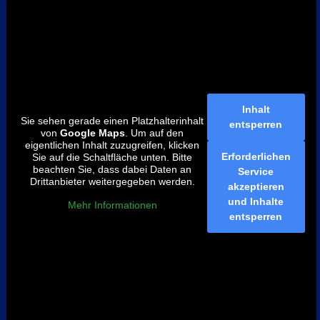
Inhalt
Sie sehen gerade einen Platzhalterinhalt
entsperren
von
Google Maps
. Um auf den
eigentlichen Inhalt zuzugreifen, klicken
Erforderlichen
Sie auf die Schaltfläche unten. Bitte
beachten Sie, dass dabei Daten an
Service
Drittanbieter weitergegeben werden.
akzeptieren
und Inhalte
Mehr Informationen
entsperren