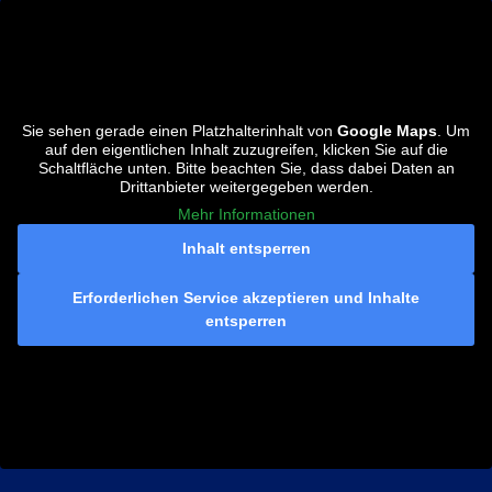
Sie sehen gerade einen Platzhalterinhalt von
Google Maps
. Um
auf den eigentlichen Inhalt zuzugreifen, klicken Sie auf die
Schaltfläche unten. Bitte beachten Sie, dass dabei Daten an
Drittanbieter weitergegeben werden.
Mehr Informationen
Inhalt entsperren
Erforderlichen Service akzeptieren und Inhalte
entsperren